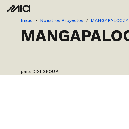
Inicio
/
Nuestros Proyectos
/
MANGAPALOOZA
MANGAPALOO
para DIXI GROUP.